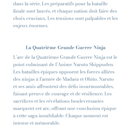
dans la série. Les préparatifs pour la bataille
finale sont lancés, et chaque nation doit faire des
choix cruciaux. Les tensions sont palpables et les
enjeux énormes.
La Quatrième Grande Guerre Ninja
L’arc de la Quatrième Grande Guerre Ninja est le
point culminant de l’Anime Naruto Shippuden.
Les batailles épiques opposent les forces alliées
des ninjas à l’armée de Madara et Obito. Naruto
et ses amis affrontent des défis insurmontables,
faisant preuve de courage et de résilience. Les
sacrifices et les révélations bouleversantes
marquent cet arc, offrant une conclusion épique
à cette saga inoubliable. Chaque moment est
intense et mémorable.