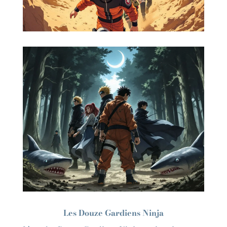
Les Douze Gardiens Ninja