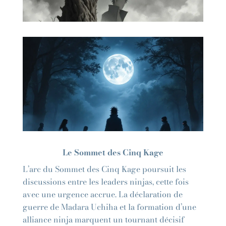
Le Sommet des Cinq Kage
L’arc du Sommet des Cinq Kage poursuit les
discussions entre les leaders ninjas, cette fois
avec une urgence accrue. La déclaration de
guerre de Madara Uchiha et la formation d’une
alliance ninja marquent un tournant décisif