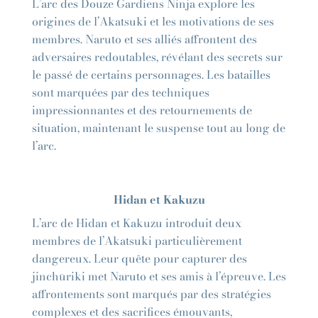
L’arc des Douze Gardiens Ninja explore les
origines de l’Akatsuki et les motivations de ses
membres. Naruto et ses alliés affrontent des
adversaires redoutables, révélant des secrets sur
le passé de certains personnages. Les batailles
sont marquées par des techniques
impressionnantes et des retournements de
situation, maintenant le suspense tout au long de
l’arc.
Hidan et Kakuzu
L’arc de Hidan et Kakuzu introduit deux
membres de l’Akatsuki particulièrement
dangereux. Leur quête pour capturer des
jinchūriki met Naruto et ses amis à l’épreuve. Les
affrontements sont marqués par des stratégies
complexes et des sacrifices émouvants,