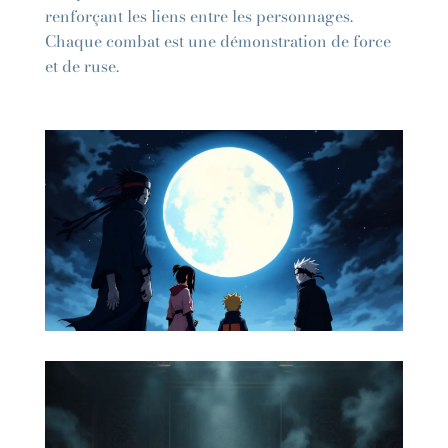
renforçant les liens entre les personnages.
Chaque combat est une démonstration de force
et de ruse.