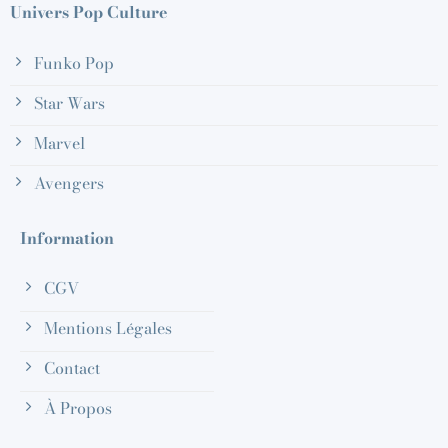
Univers Pop Culture
Funko Pop
Star Wars
Marvel
Avengers
Information
CGV
Mentions Légales
Contact
À Propos