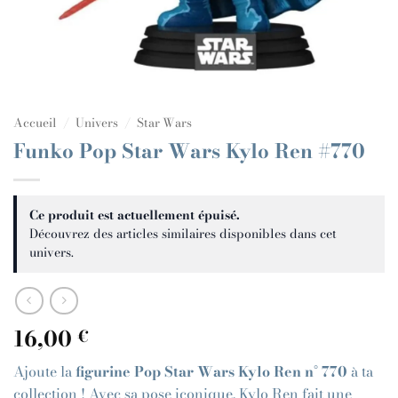
Accueil
/
Univers
/
Star Wars
Funko Pop Star Wars Kylo Ren #770
Ce produit est actuellement épuisé.
Découvrez des articles similaires disponibles dans cet
univers.
16,00
€
Ajoute la
figurine Pop Star Wars Kylo Ren n° 770
à ta
collection ! Avec sa pose iconique, Kylo Ren fait une