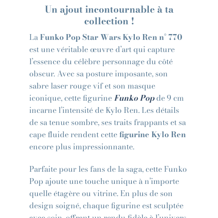
Un ajout incontournable à ta
collection !
La
Funko Pop Star Wars Kylo Ren n° 770
est une véritable œuvre d’art qui capture
l’essence du célèbre personnage du côté
obscur. Avec sa posture imposante, son
sabre laser rouge vif et son masque
iconique, cette figurine
Funko Pop
de 9 cm
incarne l’intensité de Kylo Ren. Les détails
de sa tenue sombre, ses traits frappants et sa
cape fluide rendent cette
figurine Kylo Ren
encore plus impressionnante.
Parfaite pour les fans de la saga, cette Funko
Pop ajoute une touche unique à n’importe
quelle étagère ou vitrine. En plus de son
design soigné, chaque figurine est sculptée
avec soin, offrant un rendu fidèle à l’univers