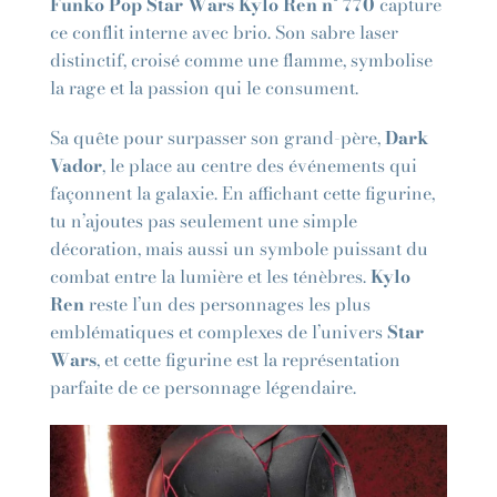
Funko Pop Star Wars Kylo Ren n° 770
capture
ce conflit interne avec brio. Son sabre laser
distinctif, croisé comme une flamme, symbolise
la rage et la passion qui le consument.
Sa quête pour surpasser son grand-père,
Dark
Vador
, le place au centre des événements qui
façonnent la galaxie. En affichant cette figurine,
tu n’ajoutes pas seulement une simple
décoration, mais aussi un symbole puissant du
combat entre la lumière et les ténèbres.
Kylo
Ren
reste l’un des personnages les plus
emblématiques et complexes de l’univers
Star
Wars
, et cette figurine est la représentation
parfaite de ce personnage légendaire.