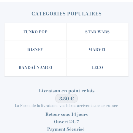
CATÉGORIES POPULAIRES
FUNKO POP
STAR WARS
DISNEY
MARVEL
BANDAÏ NAMCO
LEGO
Livraison en point relais
3,50 €
La Force de la livraison : vos héros arrivent sans se ruiner.
Retour sous 14 jours
Ouvert 24/7
Payment Sécurisé