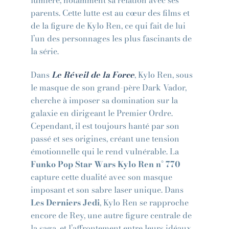
parents. Cette lutte est au cœur des films et
de la figure de Kylo Ren, ce qui fait de lui
l’un des personnages les plus fascinants de
la série.
Dans
Le Réveil de la Force
, Kylo Ren, sous
le masque de son grand-père Dark Vador,
cherche à imposer sa domination sur la
galaxie en dirigeant le Premier Ordre.
Cependant, il est toujours hanté par son
passé et ses origines, créant une tension
émotionnelle qui le rend vulnérable. La
Funko Pop Star Wars Kylo Ren n° 770
capture cette dualité avec son masque
imposant et son sabre laser unique. Dans
Les Derniers Jedi
, Kylo Ren se rapproche
encore de Rey, une autre figure centrale de
la saga, et l’affrontement entre leurs idéaux