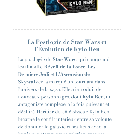
La Postlogie de Star Wars et
l’Évolution de Kylo Ren
La postlogie de
Star Wars
, qui comprend
les films
Le Réveil de la Force
,
Les
Derniers Jedi
et
L’Ascension de
Skywalker
, a marqué un tournant dans
l’univers de la saga. Elle a introduit de
nouveaux personnages, dont
Kylo Ren
, un
antagoniste complexe, à la fois puissant et
déchiré. Héritier du côté obscur, Kylo Ren
incarne le conflit intérieur entre sa volonté
de dominer la galaxie et ses liens avec la
lumière, notamment sa relation avec ses