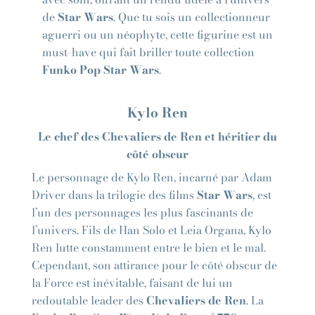
de
Star Wars
. Que tu sois un collectionneur
aguerri ou un néophyte, cette figurine est un
must-have qui fait briller toute collection
Funko Pop Star Wars
.
Kylo Ren
Le chef des Chevaliers de Ren et héritier du
côté obscur
Le personnage de Kylo Ren, incarné par Adam
Driver dans la trilogie des films
Star Wars
, est
l’un des personnages les plus fascinants de
l’univers. Fils de Han Solo et Leia Organa, Kylo
Ren lutte constamment entre le bien et le mal.
Cependant, son attirance pour le côté obscur de
la Force est inévitable, faisant de lui un
redoutable leader des
Chevaliers de Ren
. La