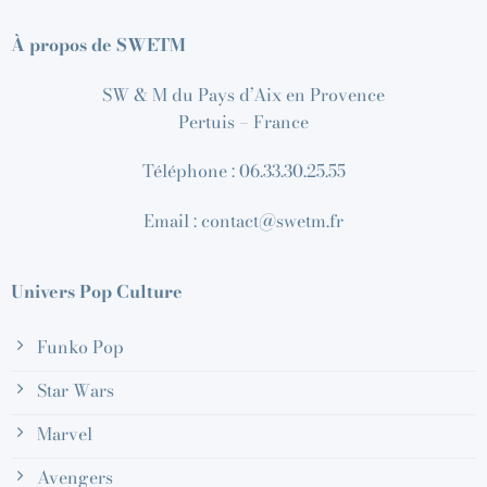
À propos de SWETM
SW & M du Pays d’Aix en Provence
Pertuis – France
Téléphone : 06.33.30.25.55
Email : contact@swetm.fr
Univers Pop Culture
Funko Pop
Star Wars
Marvel
Avengers