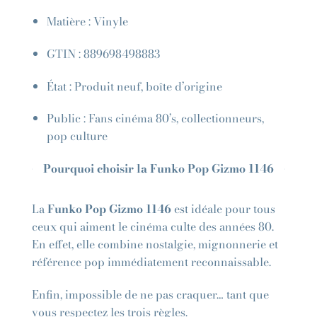
Matière : Vinyle
GTIN : 889698498883
État : Produit neuf, boîte d’origine
Public : Fans cinéma 80’s, collectionneurs,
pop culture
Pourquoi choisir la Funko Pop Gizmo 1146
La
Funko Pop Gizmo 1146
est idéale pour tous
ceux qui aiment le cinéma culte des années 80.
En effet, elle combine nostalgie, mignonnerie et
référence pop immédiatement reconnaissable.
Enfin, impossible de ne pas craquer… tant que
vous respectez les trois règles.