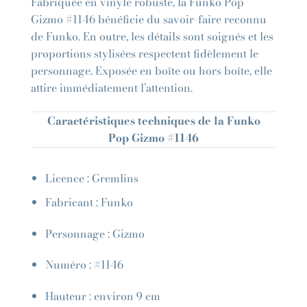
Fabriquée en vinyle robuste, la Funko Pop
Gizmo #1146 bénéficie du savoir-faire reconnu
de Funko. En outre, les détails sont soignés et les
proportions stylisées respectent fidèlement le
personnage. Exposée en boîte ou hors boîte, elle
attire immédiatement l’attention.
Caractéristiques techniques de la Funko
Pop Gizmo #1146
Licence : Gremlins
Fabricant : Funko
Personnage : Gizmo
Numéro : #1146
Hauteur : environ 9 cm