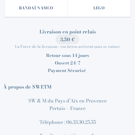
BANDAÏ NAMCO
LEGO
Livraison en point relais
3,50 €
La Force de la livraison : vos héros arrivent sans se ruiner.
Retour sous 14 jours
Ouvert 24/7
Payment Sécurisé
À propos de SWETM
SW & M du Pays d’Aix en Provence
Pertuis – France
Téléphone : 06.33.30.25.55