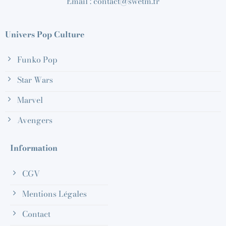
Email : contact@swetm.fr
Univers Pop Culture
Funko Pop
Star Wars
Marvel
Avengers
Information
CGV
Mentions Légales
Contact