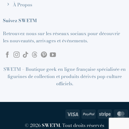
À Propos
Suivez SWETM
Retrouvez-nous sur les réseaux sociaux pour découvrir
les nouveautés, arrivages et événements.
SWETM – Boutique geek en ligne française spécialisée en
figurines de collection et produits dérivés pop culture
officiels.
Visa
PayPal
Stripe
M
© 2026
SWETM
. Tout droits réservés