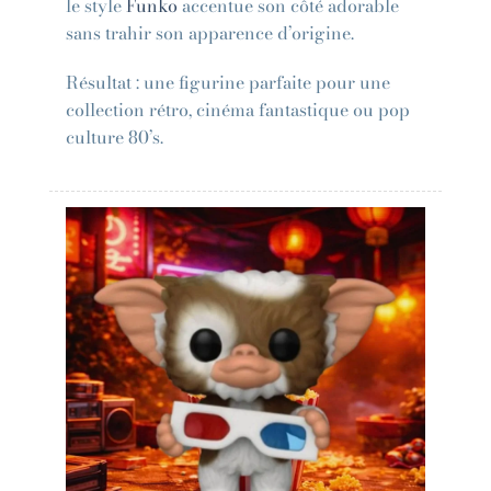
le style
Funko
accentue son côté adorable
sans trahir son apparence d’origine.
Résultat : une figurine parfaite pour une
collection rétro, cinéma fantastique ou pop
culture 80’s.