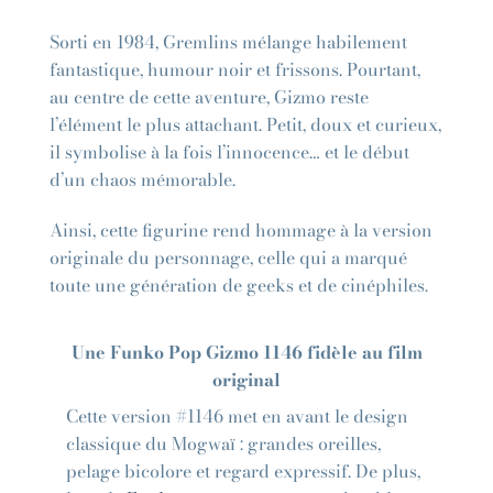
Sorti en 1984, Gremlins mélange habilement
fantastique, humour noir et frissons. Pourtant,
au centre de cette aventure, Gizmo reste
l’élément le plus attachant. Petit, doux et curieux,
il symbolise à la fois l’innocence… et le début
d’un chaos mémorable.
Ainsi, cette figurine rend hommage à la version
originale du personnage, celle qui a marqué
toute une génération de geeks et de cinéphiles.
Une Funko Pop Gizmo 1146 fidèle au film
original
Cette version #1146 met en avant le design
classique du Mogwaï : grandes oreilles,
pelage bicolore et regard expressif. De plus,