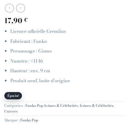
17,90
€
Licence officielle Gremlins
Fabricant : Funko
Personnage : Gizmo
Numéro : #1146
Hauteur : env. 9 cm
Produit neuf, boîte d’origine
Épuisé
Catégories :
Funko Pop Icônes & Célébrités
,
Icônes & Célébrités
,
Univers
Marque :
Funko Pop