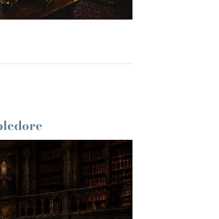
bledore