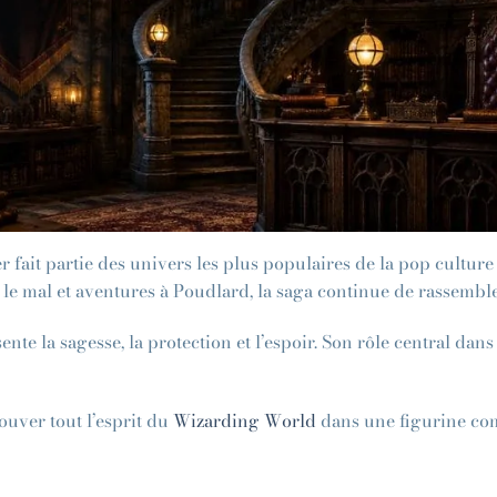
r fait partie des univers les plus populaires de la pop cultur
t le mal et aventures à Poudlard, la saga continue de rassemble
e la sagesse, la protection et l’espoir. Son rôle central dans
ouver tout l’esprit du
Wizarding World
dans une figurine com