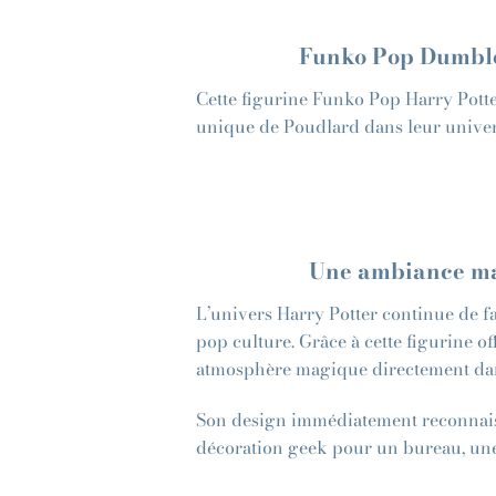
Funko Pop Dumbled
Cette figurine Funko Pop Harry Potte
unique de Poudlard dans leur univer
Une ambiance ma
L’univers Harry Potter continue de fa
pop culture. Grâce à cette figurine of
atmosphère magique directement dans
Son design immédiatement reconnaiss
décoration geek pour un bureau, un