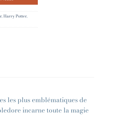
r
,
Harry Potter
,
ges les plus emblématiques de
bledore incarne toute la magie