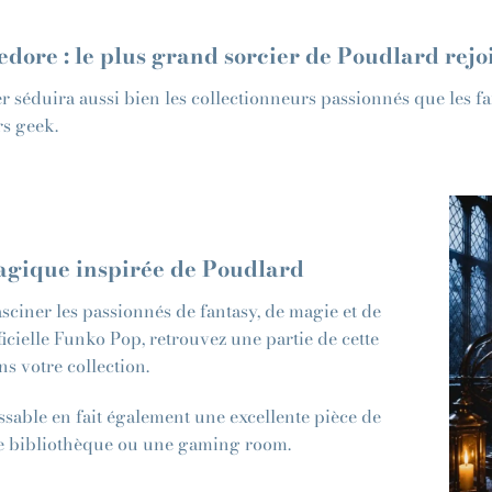
ore : le plus grand sorcier de Poudlard rejoin
r séduira aussi bien les collectionneurs passionnés que les f
s geek.
gique inspirée de Poudlard
sciner les passionnés de fantasy, de magie et de
ficielle Funko Pop, retrouvez une partie de cette
 votre collection.
able en fait également une excellente pièce de
e bibliothèque ou une gaming room.