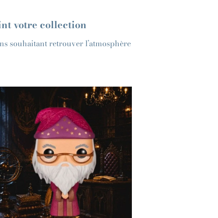
t votre collection
ans souhaitant retrouver l’atmosphère