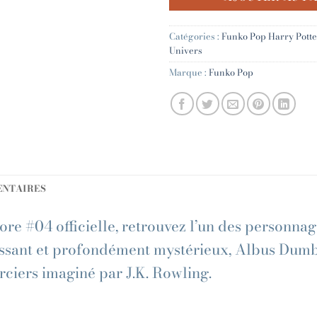
Catégories :
Funko Pop Harry Potte
Univers
Marque :
Funko Pop
ENTAIRES
e #04 officielle, retrouvez l’un des personna
puissant et profondément mystérieux, Albus Dum
ciers imaginé par J.K. Rowling.