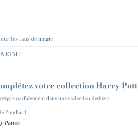
our les fans de magie
 SWETM ?
omplétez votre collection Harry Pott
tègre parfaitement dans une collection dédiée :
de Poudlard,
y Potter
,