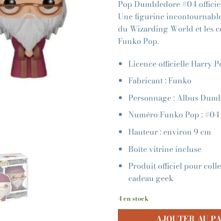
Pop Dumbledore #04 officiel
Une figurine incontournable
du Wizarding World et les c
Funko Pop.
Licence officielle Harry P
Fabricant : Funko
Personnage : Albus Dum
Numéro Funko Pop : #04
Hauteur : environ 9 cm
Boîte vitrine incluse
Produit officiel pour colle
cadeau geek
4 en stock
AJOUTER AU P