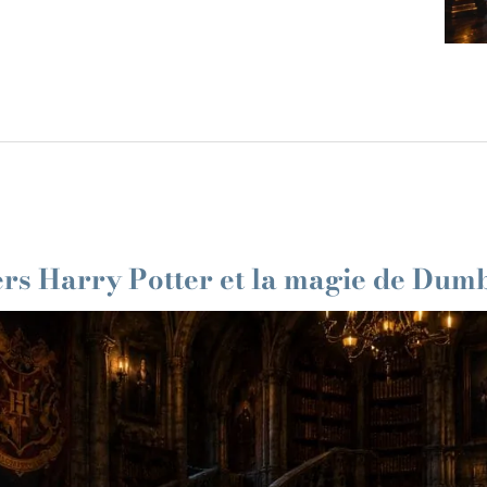
ers Harry Potter et la magie de Dum