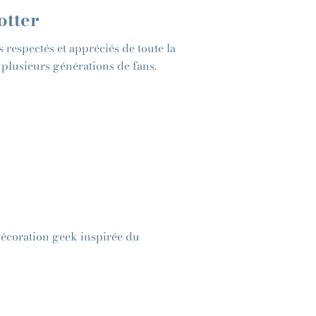
otter
 respectés et appréciés de toute la
plusieurs générations de fans.
écoration geek inspirée du